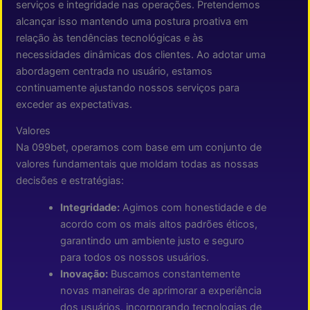
serviços e integridade nas operações. Pretendemos
alcançar isso mantendo uma postura proativa em
relação às tendências tecnológicas e às
necessidades dinâmicas dos clientes. Ao adotar uma
abordagem centrada no usuário, estamos
continuamente ajustando nossos serviços para
exceder as expectativas.
Valores
Na 099bet, operamos com base em um conjunto de
valores fundamentais que moldam todas as nossas
decisões e estratégias:
Integridade:
Agimos com honestidade e de
acordo com os mais altos padrões éticos,
garantindo um ambiente justo e seguro
para todos os nossos usuários.
Inovação:
Buscamos constantemente
novas maneiras de aprimorar a experiência
dos usuários, incorporando tecnologias de