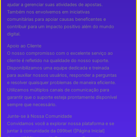
ajudar a gerenciar suas atividades de apostas.
Também nos envolvemos em iniciativas
comunitárias para apoiar causas beneficentes e
contribuir para um impacto positivo além do mundo
digital.
Apoio ao Cliente
O nosso compromisso com o excelente serviço ao
cliente é refletido na qualidade do nosso suporte.
Disponibilizamos uma equipe dedicada e treinada
para auxiliar nossos usuários, responder a perguntas
e resolver quaisquer problemas de maneira eficiente.
Utilizamos múltiplos canais de comunicação para
garantir que o suporte esteja prontamente disponível
sempre que necessário.
Junte-se à Nossa Comunidade
Convidamos você a explorar nossa plataforma e se
juntar à comunidade da 099bet ([Página Inicial]