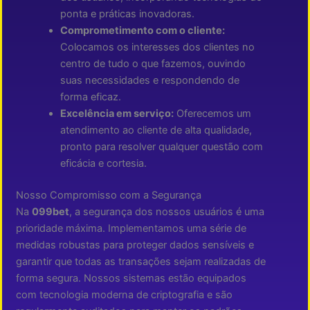
ponta e práticas inovadoras.
Comprometimento com o cliente:
Colocamos os interesses dos clientes no
centro de tudo o que fazemos, ouvindo
suas necessidades e respondendo de
forma eficaz.
Excelência em serviço:
Oferecemos um
atendimento ao cliente de alta qualidade,
pronto para resolver qualquer questão com
eficácia e cortesia.
Nosso Compromisso com a Segurança
Na
099bet
, a segurança dos nossos usuários é uma
prioridade máxima. Implementamos uma série de
medidas robustas para proteger dados sensíveis e
garantir que todas as transações sejam realizadas de
forma segura. Nossos sistemas estão equipados
com tecnologia moderna de criptografia e são