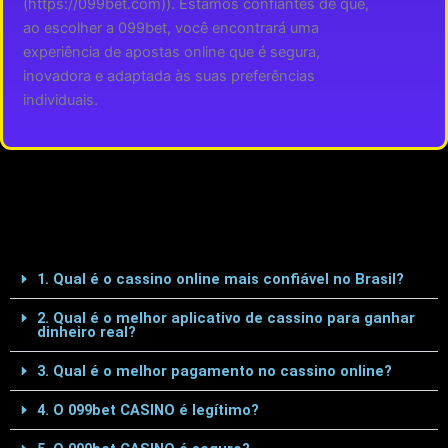
(https://099bet.com)). Estamos confiantes de que,
ao escolher a 099bet, você encontrará uma
experiência de apostas online que é segura,
inovadora e adaptada às suas preferências
individuais.
1. Qual é o cassino online mais confiável no Brasil?
2. Qual é o melhor aplicativo de cassino para ganhar
dinheiro real?
3. Qual é o melhor pagamento no cassino online?
4. O 099bet CASINO é legítimo?