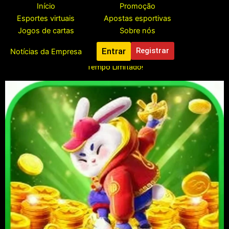
Pular
Início
Promoção
para
Esportes virtuais
Apostas esportivas
o
Jogos de cartas
Sobre nós
conteúdo
Entrar
Registrar
Notícias da Empresa
Registre-se para Reivindicar Seu Bônus Gratuito de R$888,
Tempo Limitado!