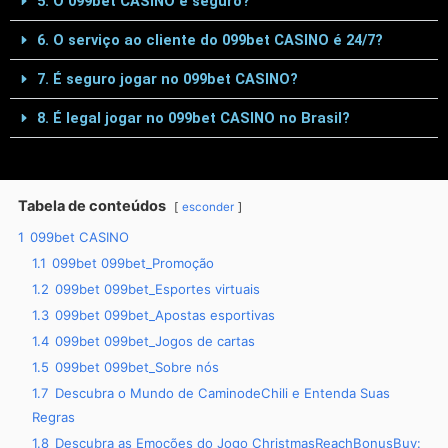
5. O 099bet CASINO é seguro?
6. O serviço ao cliente do 099bet CASINO é 24/7?
7. É seguro jogar no 099bet CASINO?
8. É legal jogar no 099bet CASINO no Brasil?
Tabela de conteúdos
esconder
1
099bet CASINO
1.1
099bet 099bet_Promoção
1.2
099bet 099bet_Esportes virtuais
1.3
099bet 099bet_Apostas esportivas
1.4
099bet 099bet_Jogos de cartas
1.5
099bet 099bet_Sobre nós
1.7
Descubra o Mundo de CaminodeChili e Entenda Suas
Regras
1.8
Descubra as Emoções do Jogo ChristmasReachBonusBuy: