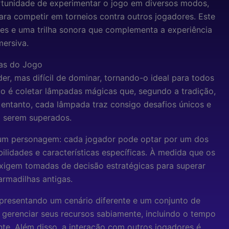
rtunidade de experimentar o jogo em diversos modos,
para competir em torneios contra outros jogadores. Este
tes e uma trilha sonora que complementa a experiência
mersiva.
as do Jogo
er, mas difícil de dominar, tornando-o ideal para todos
ogo é coletar lâmpadas mágicas que, segundo a tradição,
entanto, cada lâmpada traz consigo desafios únicos e
a serem superados.
um personagem: cada jogador pode optar por um dos
lidades e características específicas. À medida que os
xigem tomadas de decisão estratégicas para superar
armadilhas antigas.
apresentando um cenário diferente e um conjunto de
gerenciar seus recursos sabiamente, incluindo o tempo
nte. Além disso, a interação com outros jogadores é