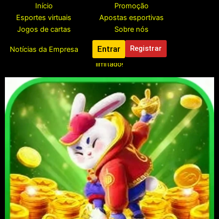
Pular
Início
Promoção
para
Esportes virtuais
Apostas esportivas
o
Jogos de cartas
Sobre nós
conteúdo
Entrar
Registrar
Notícias da Empresa
Registre-se para reivindicar seu bônus grátis de R$888, tempo
limitado!