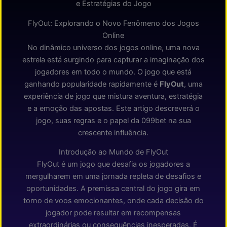
e Estratégias do Jogo
FlyOut: Explorando o Novo Fenômeno dos Jogos
Online
No dinâmico universo dos jogos online, uma nova
estrela está surgindo para capturar a imaginação dos
jogadores em todo o mundo. O jogo que está
ganhando popularidade rapidamente é
FlyOut
, uma
experiência de jogo que mistura aventura, estratégia
e a emoção das apostas. Este artigo descreverá o
jogo, suas regras e o papel da 099bet na sua
crescente influência.
Introdução ao Mundo de FlyOut
FlyOut é um jogo que desafia os jogadores a
mergulharem em uma jornada repleta de desafios e
oportunidades. A premissa central do jogo gira em
torno de voos emocionantes, onde cada decisão do
jogador pode resultar em recompensas
extraordinárias ou consequências inesperadas. É