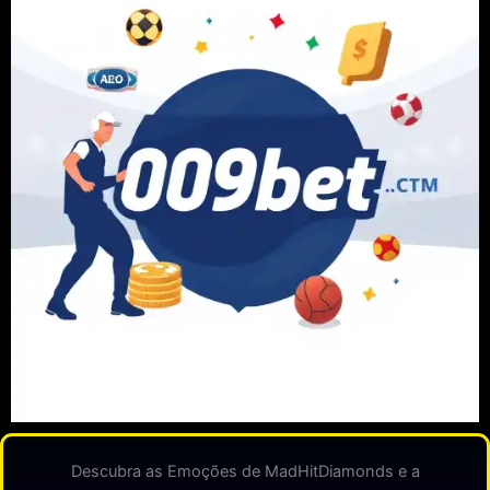
Descubra as Emoções de MadHitDiamonds e a