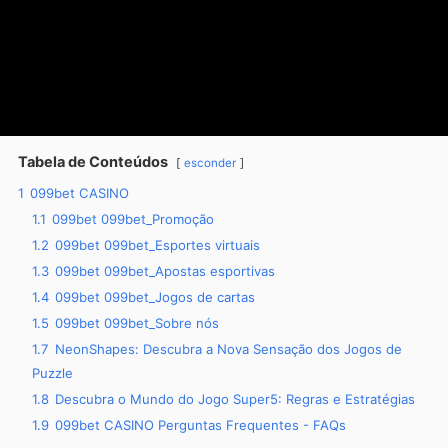
Tabela de Conteúdos
esconder
1
099bet CASINO
1.1
099bet 099bet_Promoção
1.2
099bet 099bet_Esportes virtuais
1.3
099bet 099bet_Apostas esportivas
1.4
099bet 099bet_Jogos de cartas
1.5
099bet 099bet_Sobre nós
1.7
NeonShapes: Descubra a Nova Sensação dos Jogos de
Puzzle
1.8
Descubra o Mundo do Jogo Super5: Regras e Estratégias
1.9
099bet CASINO Perguntas Frequentes - FAQs