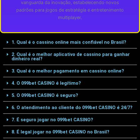
vanguarda da inovação, estabelecendo novos
padrões para jogos de estratégia e entretenimento
multiplayer.
1. Qual é o cassino online mais confiável no Brasil?
2. Qual é o melhor aplicativo de cassino para ganhar
dinheiro real?
3. Qual é o melhor pagamento em cassino online?
4. O 099bet CASINO é legítimo?
5. O 099bet CASINO é seguro?
6. O atendimento ao cliente do 099bet CASINO é 24/7?
7. É seguro jogar no 099bet CASINO?
8. É legal jogar no 099bet CASINO no Brasil?