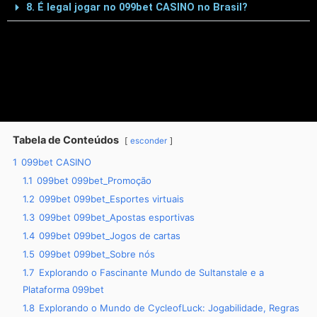
8. É legal jogar no 099bet CASINO no Brasil?
Tabela de Conteúdos
esconder
1
099bet CASINO
1.1
099bet 099bet_Promoção
1.2
099bet 099bet_Esportes virtuais
1.3
099bet 099bet_Apostas esportivas
1.4
099bet 099bet_Jogos de cartas
1.5
099bet 099bet_Sobre nós
1.7
Explorando o Fascinante Mundo de Sultanstale e a
Plataforma 099bet
1.8
Explorando o Mundo de CycleofLuck: Jogabilidade, Regras