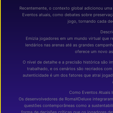
Recentemente, o contexto global adicionou uma
Eventos atuais, como debates sobre preservação
jogo, tornando cada dec
Descr
Emizia jogadores em um mundo virtual que r
lendários nas arenas até as grandes campanha
oferece um novo as
O nível de detalhe e a precisão histórica são
trabalhado, e os cenários são recriados com 
autenticidade é um dos fatores que atrai jogad
Como Eventos Atuais
Os desenvolvedores de RomaXDeluxe integraram i
questões contemporâneas como a sustentabil
forma de decisões críticas que os jogadores de