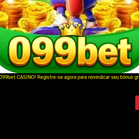
099bet CASINO! Registre-se agora para reivindicar seu bônus gr