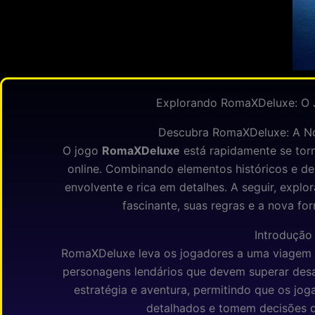
Explorando RomaXDeluxe: O 
Descubra RomaXDeluxe: A N
O jogo
RomaXDeluxe
está rapidamente se torn
online. Combinando elementos históricos e de
envolvente e rica em detalhes. A seguir, expl
fascinante, suas regras e a nova fo
Introduçã
RomaXDeluxe leva os jogadores a uma viagem i
personagens lendários que devem superar desafi
estratégia e aventura, permitindo que os jo
detalhados e tomem decisões q