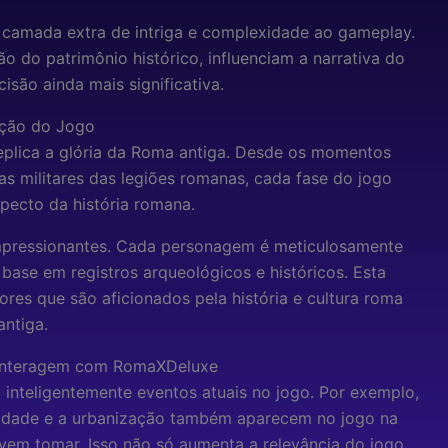
 camada extra de intriga e complexidade ao gameplay.
 do patrimônio histórico, influenciam a narrativa do
isão ainda mais significativa.
ição do Jogo
eplica a glória da Roma antiga. Desde os momentos
s militares das legiões romanas, cada fase do jogo
pecto da história romana.
 impressionantes. Cada personagem é meticulosamente
base em registros arqueológicos e históricos. Esta
ores que são aficionados pela história e cultura roma
antiga.
 Interagem com RomaXDeluxe
nteligentemente eventos atuais no jogo. Por exemplo,
idade e a urbanização também aparecem no jogo na
vem tomar. Isso não só aumenta a relevância do jogo,