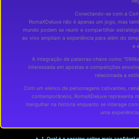
ne
Conectando-se com a Com
RomaXDeluxe não é apenas um jogo, mas tam
mundo podem se reunir e compartilhar estratégias
ao vivo ampliam a experiência para além do sim
e 
A integração de palavras-chave como "099be
interessada em apostas e competições envolve
relacionada a esti
Com um elenco de personagens cativantes, cenár
contemporâneos, RomaXDeluxe representa ma
mergulhar na história enquanto se interage co
uma experiência 
1. Qual é o cassino online mais confiável 