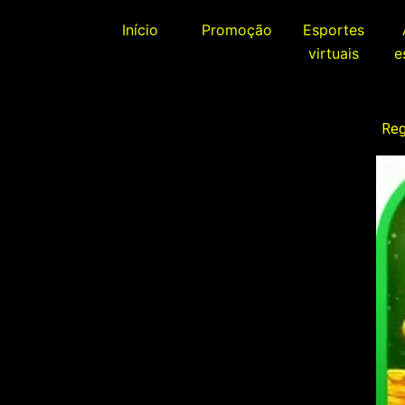
Pular
Início
Promoção
Esportes
para
virtuais
e
o
conteúdo
Reg