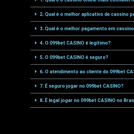
2. Qual é o melhor aplicativo de cassino p
3. Qual é o melhor pagamento em cassino
4. O 099bet CASINO é legítimo?
5. O 099bet CASINO é seguro?
6. O atendimento ao cliente do 099bet CA
7. É seguro jogar no 099bet CASINO?
8. É legal jogar no 099bet CASINO no Bras