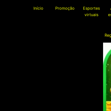
Pular
Início
Promoção
Esportes
para
virtuais
e
o
conteúdo
Reg