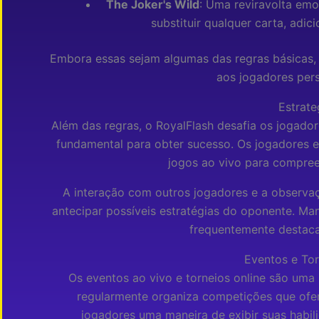
The Joker's Wild
: Uma reviravolta emo
substituir qualquer carta, adi
Embora essas sejam algumas das regras básicas,
aos jogadores pers
Estrate
Além das regras, o RoyalFlash desafia os jogador
fundamental para obter sucesso. Os jogadores
jogos ao vivo para compree
A interação com outros jogadores e a observa
antecipar possíveis estratégias do oponente. Man
frequentemente destaca
Eventos e Tor
Os eventos ao vivo e torneios online são uma
regularmente organiza competições que of
jogadores uma maneira de exibir suas hab