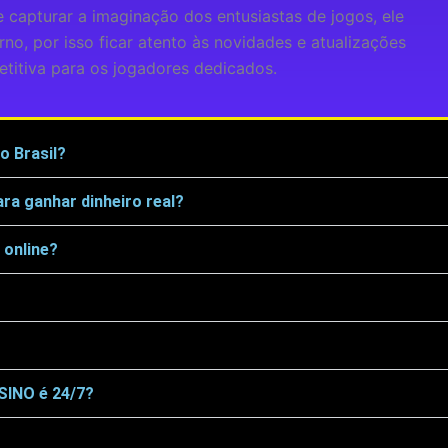
 capturar a imaginação dos entusiastas de jogos, ele
no, por isso ficar atento às novidades e atualizações
itiva para os jogadores dedicados.
no Brasil?
ara ganhar dinheiro real?
 online?
SINO é 24/7?