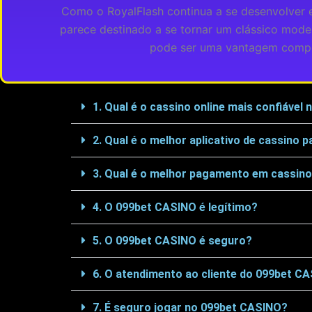
Como o RoyalFlash continua a se desenvolver e
parece destinado a se tornar um clássico moder
pode ser uma vantagem compet
1. Qual é o cassino online mais confiável 
2. Qual é o melhor aplicativo de cassino p
3. Qual é o melhor pagamento em cassino
4. O 099bet CASINO é legítimo?
5. O 099bet CASINO é seguro?
6. O atendimento ao cliente do 099bet CA
7. É seguro jogar no 099bet CASINO?