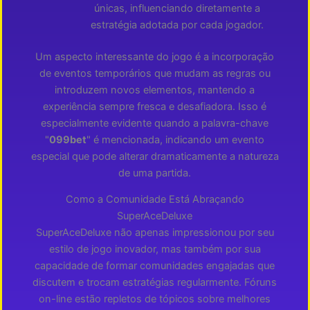
únicas, influenciando diretamente a
estratégia adotada por cada jogador.
Um aspecto interessante do jogo é a incorporação
de eventos temporários que mudam as regras ou
introduzem novos elementos, mantendo a
experiência sempre fresca e desafiadora. Isso é
especialmente evidente quando a palavra-chave
"
099bet
" é mencionada, indicando um evento
especial que pode alterar dramaticamente a natureza
de uma partida.
Como a Comunidade Está Abraçando
SuperAceDeluxe
SuperAceDeluxe não apenas impressionou por seu
estilo de jogo inovador, mas também por sua
capacidade de formar comunidades engajadas que
discutem e trocam estratégias regularmente. Fóruns
on-line estão repletos de tópicos sobre melhores