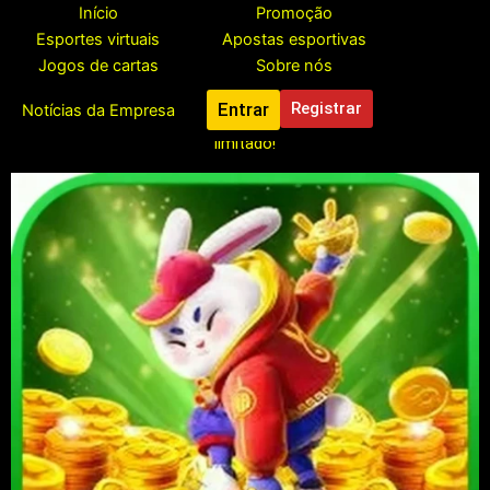
Pular
Início
Promoção
para
Esportes virtuais
Apostas esportivas
o
Jogos de cartas
Sobre nós
conteúdo
Entrar
Registrar
Notícias da Empresa
Registre-se para reivindicar seu bônus grátis de R$888, tempo
limitado!