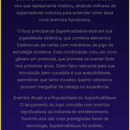
vivo que rapidamente viralizou, atraindo milhares de
espectadores curiosos para entender como essa
nova aventura funcionava.
O foco principal de SuperAceDeluxe está em sua
jogabilidade dinâmica, que combina elementos
tradicionais de cartas com mecânicas de jogo de
estratégia moderna. Esta combinação criou um novo
gênero em potencial, que promete se manter forte
nos próximos anos. Outro fator relevante para sua
introdução bem-sucedida é sua acessibilidade,
permitindo que tanto novatos quanto veteranos
possam mergulhar de cabeça na experiência.
Eventos Atuais e a Popularidade do SuperAceDeluxe
O lançamento do jogo coincidiu com eventos
significativos da indústria do entretenimento.
Durante uma das mais prestigiadas feiras de
tecnologia, SuperAceDeluxe foi exibido,