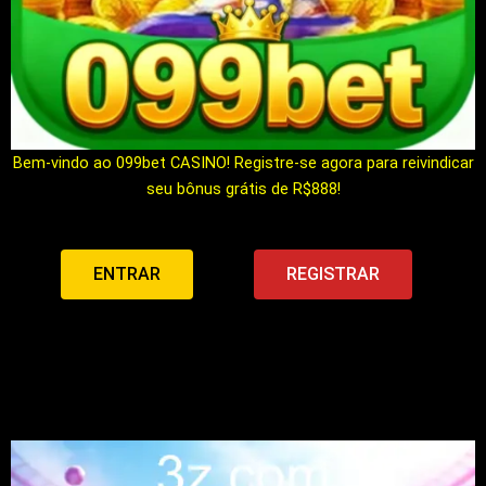
Bem-vindo ao 099bet CASINO! Registre-se agora para reivindicar
seu bônus grátis de R$888!
ENTRAR
REGISTRAR