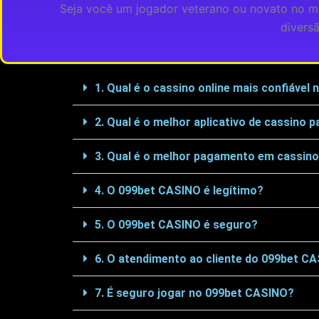
Seja você um jogador veterano ou novato no m
diversã
1. Qual é o cassino online mais confiável 
2. Qual é o melhor aplicativo de cassino p
3. Qual é o melhor pagamento em cassino
4. O 099bet CASINO é legítimo?
5. O 099bet CASINO é seguro?
6. O atendimento ao cliente do 099bet CA
7. É seguro jogar no 099bet CASINO?