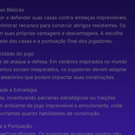
as Básicas
ir e defender suas casas contra ameaças imprevisíveis.
istrar recursos para construir abrigos resistentes. Os
om suas próprias vantagens e desvantagens. A escolha
dade das casas e a pontuação final dos jogadores.
cidade do jogo
ca de ataque e defesa. Em cenários inspirados no mundo
entos sociais inesperados, os jogadores devem adaptar
s aleatórios que podem impactar suas construções.
dade e Estratégia
s, incentivando parcerias estratégicas ou traições
um ambiente de jogo imprevisível e emocionante, onde
portantes quanto habilidades de construção.
s e Pontuação
ThreeCrazyPiggies. Os jogadores acumulam pontos não