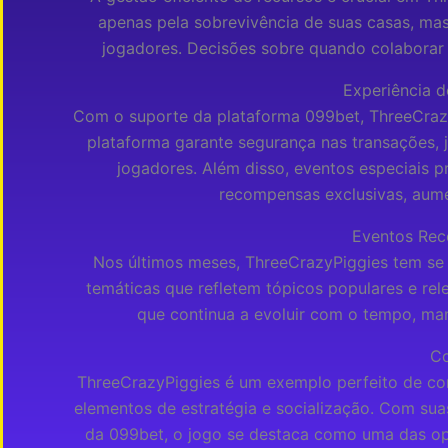
apenas pela sobrevivência de suas casas, ma
jogadores. Decisões sobre quando colaborar 
Experiência 
Com o suporte da plataforma 099bet, ThreeCrazy
plataforma garante segurança nas transações, j
jogadores. Além disso, eventos especiais
recompensas exclusivas, aume
Eventos Rec
Nos últimos meses, ThreeCrazyPiggies tem se
temáticas que refletem tópicos populares e rel
que continua a evoluir com o tempo, ma
Co
ThreeCrazyPiggies é um exemplo perfeito de 
elementos de estratégia e socialização. Com suas
da 099bet, o jogo se destaca como uma das opç