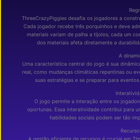
Regr
ThreeCrazyPiggies desafia os jogadores a constru
Cada jogador recebe três porquinhos e deve admin
materiais variam de palha a tijolos, cada um c
dos materiais afeta diretamente a durabili
A dinami
Uma característica central do jogo é sua dinâmi
real, como mudanças climáticas repentinas ou ev
suas estratégias e se preparar para evento
Interativi
O jogo permite a interação entre os jogadore
oportunas. Essa interatividade contribui para 
habilidades sociais podem ser tão im
Recurso
A gestão eficiente de recursos é crucial em 