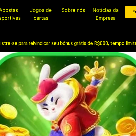
Apostas
Jogos de
Sobre nós
Notícias da
E
sportivas
cartas
Empresa
istre-se para reivindicar seu bônus grátis de R$888, tempo limit