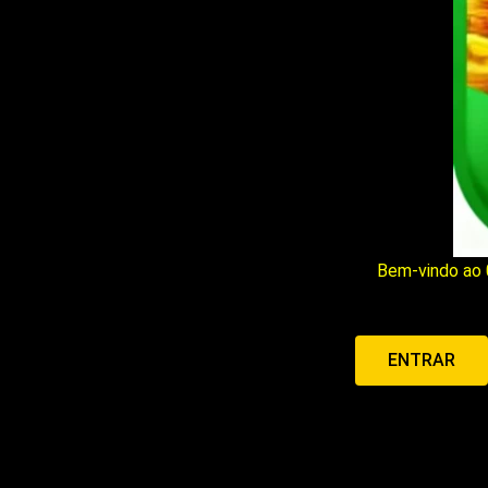
Bem-vindo ao 
ENTRAR