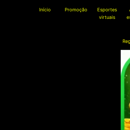
Pular
Início
Promoção
Esportes
para
virtuais
e
o
conteúdo
Reg